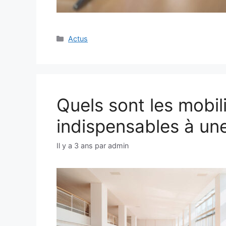
Catégories
Actus
Quels sont les mobil
indispensables à une
Il y a 3 ans
par
admin