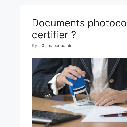
Documents photocopi
certifier ?
Il y a 3 ans
par
admin