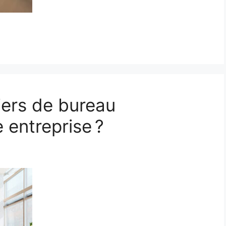
iers de bureau
 entreprise ?