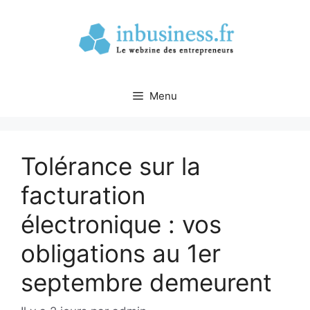
Aller
au
contenu
Menu
Tolérance sur la
facturation
électronique : vos
obligations au 1er
septembre demeurent