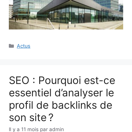
Catégories
Actus
SEO : Pourquoi est-ce
essentiel d’analyser le
profil de backlinks de
son site ?
Il y a 11 mois
par
admin