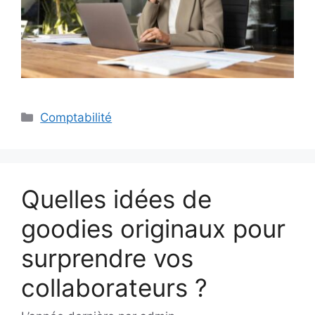
Catégories
Comptabilité
Quelles idées de
goodies originaux pour
surprendre vos
collaborateurs ?