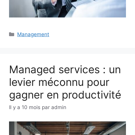
Catégories
Management
Managed services : un
levier méconnu pour
gagner en productivité
Il y a 10 mois
par
admin