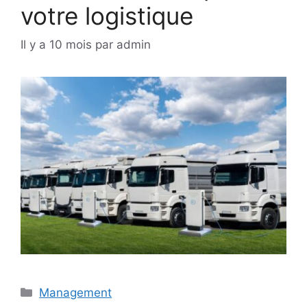
votre logistique
Il y a 10 mois
par
admin
Catégories
Management