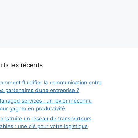
rticles récents
omment fluidifier la communication entre
es partenaires d’une entreprise ?
anaged services : un levier méconnu
our gagner en productivité
onstruire un réseau de transporteurs
iables : une clé pour votre logistique