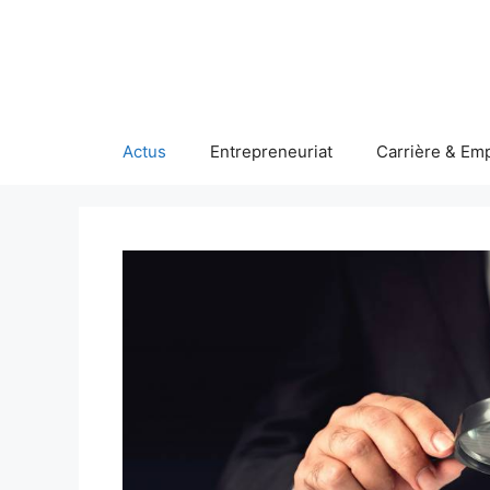
Aller
au
contenu
Actus
Entrepreneuriat
Carrière & Emp