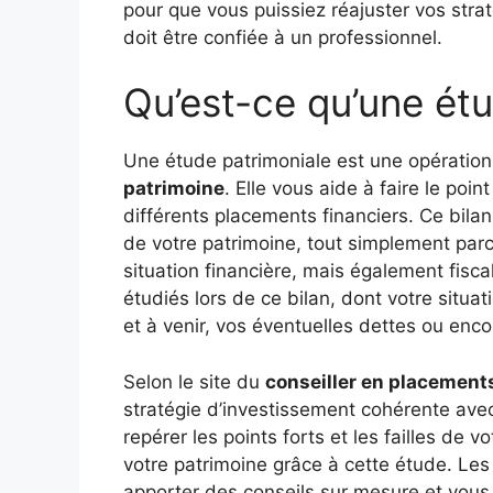
pour que vous puissiez réajuster vos strat
doit être confiée à un professionnel.
Qu’est-ce qu’une ét
Une étude patrimoniale est une opération
patrimoine
. Elle vous aide à faire le poin
différents placements financiers. Ce bilan
de votre patrimoine, tout simplement parc
situation financière, mais également fisc
étudiés lors de ce bilan, dont votre situat
et à venir, vos éventuelles dettes ou enco
Selon le site du
conseiller en placement
stratégie d’investissement cohérente avec
repérer les points forts et les failles de 
votre patrimoine grâce à cette étude. Les
apporter des conseils sur mesure et vous