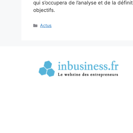
qui s’occupera de l’analyse et de la défini
objectifs.
Catégories
Actus