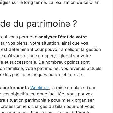
égies sur le long terme. La réalisation de ce bilan
ude du patrimoine ?
 qui vous permet d’
analyser l’état de votre
t sur vos biens, votre situation, ainsi que vos
 est déterminant pour pouvoir améliorer la gestion
e qu’il vous donne un aperçu global sur votre
ale et successorale. De nombreux points sont
ion familiale, votre patrimoine, vos revenus actuels
re les possibles risques ou projets de vie.
s performants
Weelim.fr
, la mise en place d’une
 vos objectifs est donc facilitée. Vous pouvez
votre situation patrimoniale pour mieux organiser
 professionnels chargés du bilan pourront vous
 accompagner dans le suivi de vos différents