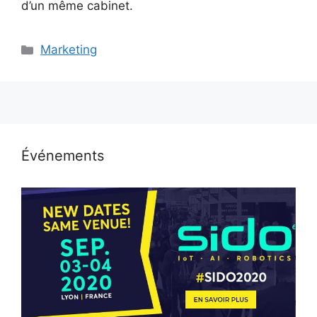
d’un même cabinet.
Catégories
Marketing
Événements