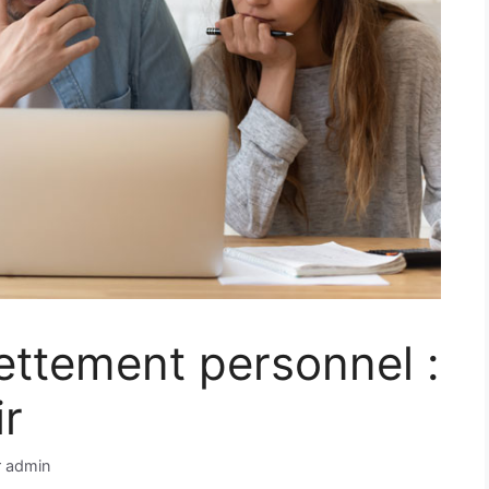
dettement personnel :
ir
r
admin