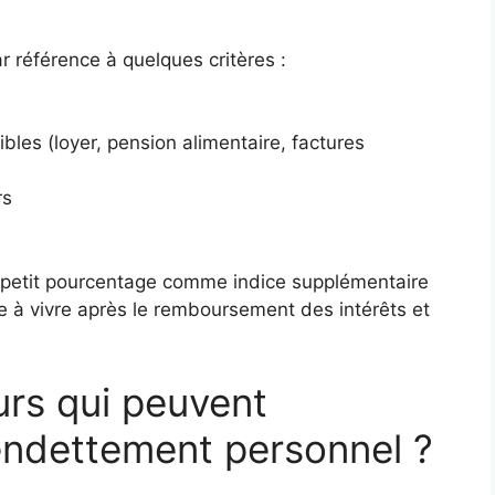
r référence à quelques critères :
les (loyer, pension alimentaire, factures
rs
un petit pourcentage comme indice supplémentaire
e à vivre après le remboursement des intérêts et
urs qui peuvent
’endettement personnel ?