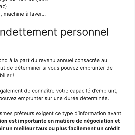
az)
r, machine à laver…
endettement personnel
ond à la part du revenu annuel consacrée au
but de déterminer si vous pouvez emprunter de
ilier !
galement de connaître votre capacité d’emprunt,
s pouvez emprunter sur une durée déterminée.
ismes prêteurs exigent ce type d’information avant
ion est importante en matière de négociation et
r un meilleur taux ou plus facilement un crédit