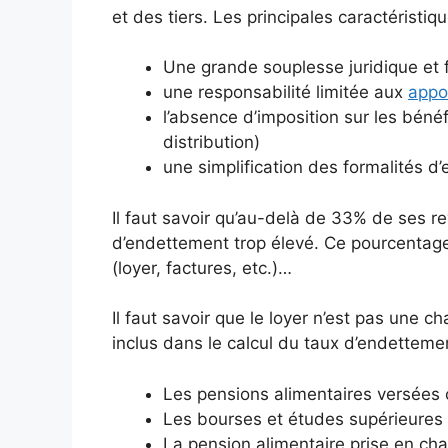
et des tiers. Les principales caractéristiq
Une grande souplesse juridique et f
une responsabilité limitée aux
appo
l’absence d’imposition sur les bénéf
distribution)
une simplification des formalités d
Il faut savoir qu’au-delà de 33% de ses r
d’endettement trop élevé. Ce pourcentag
(loyer, factures, etc.)…
Il faut savoir que le loyer n’est pas une ch
inclus dans le calcul du taux d’endettemen
Les pensions alimentaires versées
Les bourses et études supérieures
La pension alimentaire prise en char