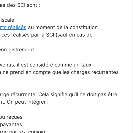
ues des SCI sont :
iscale
rts réalisés
au moment de la constitution
ices réalisés par la SCI (sauf en cas de
’enregistrement
evenus, il est considéré comme un taux
e ne prend en compte que les charges récurrentes
arge récurrente. Cela signifie qu’il ne doit pas être
t. On peut intégrer :
 ou reçues
 payantes
ge par l’ex-conjoint