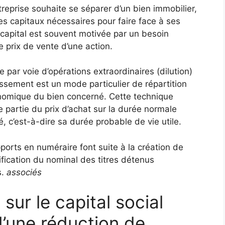
ntreprise souhaite se séparer d’un bien immobilier,
des capitaux nécessaires pour faire face à ses
 capital est souvent motivée par un besoin
e prix de vente d’une action.
e par voie d’opérations extraordinaires (dilution)
ssement est un mode particulier de répartition
conomique du bien concerné. Cette technique
 partie du prix d’achat sur la durée normale
, c’est-à-dire sa durée probable de vie utile.
ports en numéraire font suite à la création de
fication du nominal des titres détenus
s.
associés
 sur le capital social
 d’une réduction de