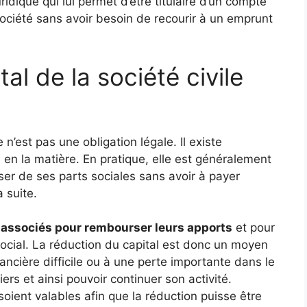
ridique qui lui permet d’être titulaire d’un compte
ociété sans avoir besoin de recourir à un emprunt
al de la société civile
 n’est pas une obligation légale. Il existe
 en la matière. En pratique, elle est généralement
r de ses parts sociales sans avoir à payer
 suite.
es associés pour rembourser leurs apports
et pour
ocial. La réduction du capital est donc un moyen
nancière difficile ou à une perte importante dans le
rs et ainsi pouvoir continuer son activité.
soient valables afin que la réduction puisse être