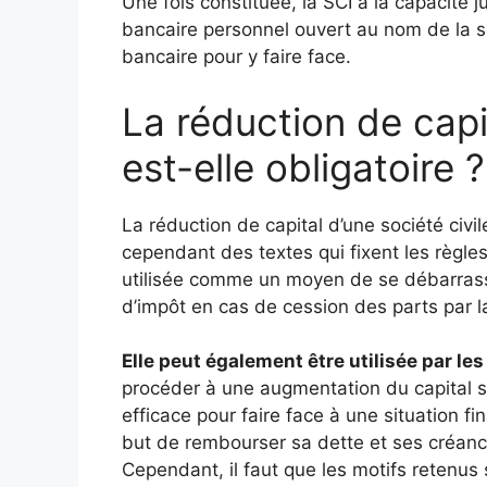
Une fois constituée, la SCI a la capacité ju
bancaire personnel ouvert au nom de la s
bancaire pour y faire face.
La réduction de capit
est-elle obligatoire ?
La réduction de capital d’une société civile
cependant des textes qui fixent les règles
utilisée comme un moyen de se débarrasse
d’impôt en cas de cession des parts par la
Elle peut également être utilisée par l
procéder à une augmentation du capital s
efficace pour faire face à une situation fi
but de rembourser sa dette et ses créancie
Cependant, il faut que les motifs retenus 