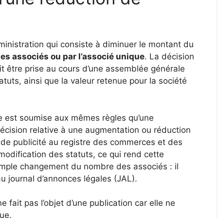
ministration qui consiste à diminuer le montant du
 les associés ou par l’associé unique
. La décision
oit être prise au cours d’une assemblée générale
atuts, ainsi que la valeur retenue pour la société
ile est soumise aux mêmes règles qu’une
décision relative à une augmentation ou réduction
té de publicité au registre des commerces et des
modification des statuts, ce qui rend cette
n simple changement du nombre des associés : il
 au journal d’annonces légales (JAL).
ne fait pas l’objet d’une publication car elle ne
ue.