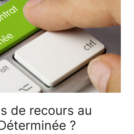
as de recours au
 Déterminée ?