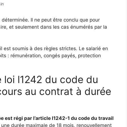
in
 déterminée. Il ne peut être conclu que pour
aire, et seulement dans les cas énumérés par la
il est soumis à des règles strictes. Le salarié en
its : rémunération, congés payés, protection
de loi l1242 du code du
recours au contrat à durée
est régi par l’article l1242-1 du code du travail
r une durée maximale de 18 mois, renouvellement