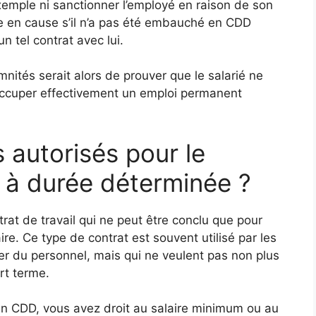
exemple ni sanctionner l’employé en raison de son
re en cause s’il n’a pas été embauché en CDD
n tel contrat avec lui.
mnités serait alors de prouver que le salarié ne
 occuper effectivement un emploi permanent
s autorisés pour le
t à durée déterminée ?
rat de travail qui ne peut être conclu que pour
ire. Ce type de contrat est souvent utilisé par les
ter du personnel, mais qui ne veulent pas non plus
urt terme.
 CDD, vous avez droit au salaire minimum ou au