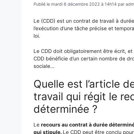
Publié le
mardi 6 décembre 2022 à 14h14
par
adm
Le (CDD) est un contrat de travail à durée
l’exécution d’une tâche précise et tempor
loi.
Le CDD doit obligatoirement être écrit, et 
CDD bénéficie d’un certain nombre de dro
sociale…
Quelle est l’article 
travail qui régit le 
déterminée ?
Le
recours au contrat à durée déterminée 
qui stipule.
Le CDD peut être conclu pou