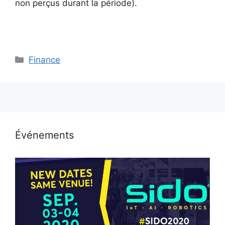
non perçus durant la période).
Catégories
Finance
Événements