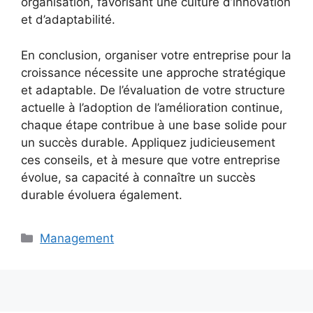
organisation, favorisant une culture d’innovation
et d’adaptabilité.
En conclusion, organiser votre entreprise pour la
croissance nécessite une approche stratégique
et adaptable. De l’évaluation de votre structure
actuelle à l’adoption de l’amélioration continue,
chaque étape contribue à une base solide pour
un succès durable. Appliquez judicieusement
ces conseils, et à mesure que votre entreprise
évolue, sa capacité à connaître un succès
durable évoluera également.
Catégories
Management