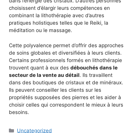
dans l’énergie des cristaux. D’autres personnes
choisissent d’élargir leurs compétences en
combinant la lithothérapie avec d’autres
pratiques holistiques telles que le Reiki, la
méditation ou le massage.
Cette polyvalence permet d’offrir des approches
de soins globales et diversifiées à leurs clients.
Certains professionnels formés en lithothérapie
trouvent quant à eux des
débouchés dans le
secteur de la vente au détail
. Ils travaillent
dans des boutiques de cristaux et de minéraux.
Ils peuvent conseiller les clients sur les
propriétés supposées des pierres et les aider à
choisir celles qui correspondent le mieux à leurs
besoins.
Catégories
Uncategorized