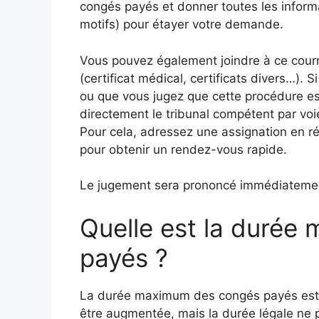
congés payés et donner toutes les infor
motifs) pour étayer votre demande.
Vous pouvez également joindre à ce courr
(certificat médical, certificats divers…).
ou que vous jugez que cette procédure es
directement le tribunal compétent par voi
Pour cela, adressez une assignation en r
pour obtenir un rendez-vous rapide.
Le jugement sera prononcé immédiatement
Quelle est la duré
payés ?
La durée maximum des congés payés es
être augmentée, mais la durée légale ne 