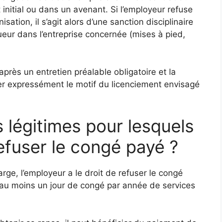
t initial ou dans un avenant. Si l’employeur refuse
sation, il s’agit alors d’une sanction disciplinaire
ueur dans l’entreprise concernée (mises à pied,
après un entretien préalable obligatoire et la
er expressément le motif du licenciement envisagé
s légitimes pour lesquels
efuser le congé payé ?
arge, l’employeur a le droit de refuser le congé
r au moins un jour de congé par année de services