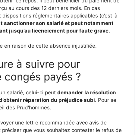
’obtenir ce repos, il peut bénéficier du paiement de
rçu au cours des 12 derniers mois. En cas
 dispositions réglementaires applicables (c’est-à-
t sanctionner son salarié et peut notamment
lant jusqu’au licenciement pour faute grave.
 en raison de cette absence injustifiée.
ure à suivre pour
de congés payés ?
n salarié, celui-ci peut
demander la résolution
n d’obtenir réparation du préjudice subi
. Pour se
onseil des Prud’hommes.
d’envoyer une lettre recommandée avec avis de
et préciser que vous souhaitez contester le refus de