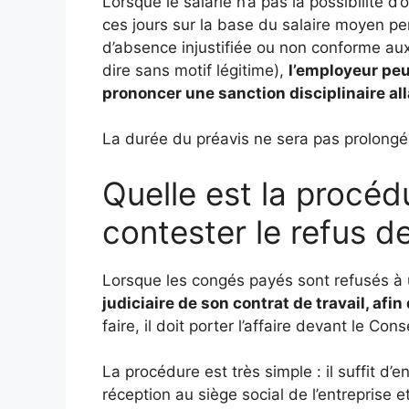
Lorsque le salarié n’a pas la possibilité d
ces jours sur la base du salaire moyen pe
d’absence injustifiée ou non conforme aux
dire sans motif légitime),
l’employeur peu
prononcer une sanction disciplinaire al
La durée du préavis ne sera pas prolongée
Quelle est la procéd
contester le refus 
Lorsque les congés payés sont refusés à u
judiciaire de son contrat de travail, afi
faire, il doit porter l’affaire devant le C
La procédure est très simple : il suffit 
réception au siège social de l’entreprise 