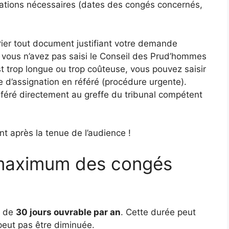
mations nécessaires (dates des congés concernés,
ier tout document justifiant votre demande
 Si vous n’avez pas saisi le Conseil des Prud’hommes
t trop longue ou trop coûteuse, vous pouvez saisir
e d’assignation en référé (procédure urgente).
éféré directement au greffe du tribunal compétent
 après la tenue de l’audience !
e maximum des congés
t de
30 jours ouvrable par an
. Cette durée peut
peut pas être diminuée.