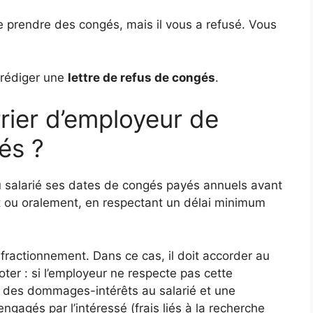
prendre des congés, mais il vous a refusé. Vous
 rédiger une
lettre de refus de congés
.
rier d’employeur de
és ?
au salarié ses dates de congés payés annuels avant
rit ou oralement, en respectant un délai minimum
e fractionnement. Dans ce cas, il doit accorder au
ter : si l’employeur ne respecte pas cette
er des dommages-intérêts au salarié et une
ngagés par l’intéressé (frais liés à la recherche