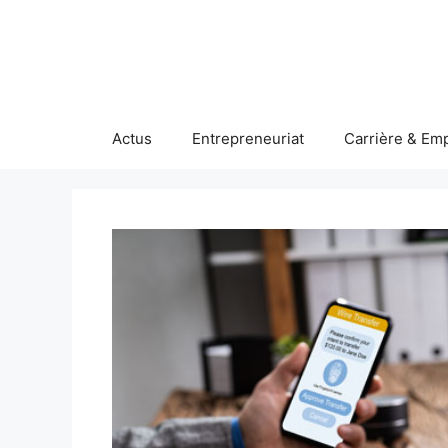
Aller
au
contenu
Actus
Entrepreneuriat
Carrière & Emp