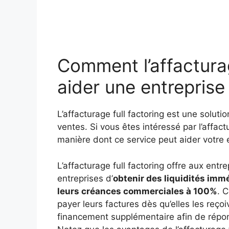
Comment l’affacturag
aider une entreprise
L’affacturage full factoring est une soluti
ventes. Si vous êtes intéressé par l’affac
manière dont ce service peut aider votre e
L’affacturage full factoring offre aux ent
entreprises d’
obtenir des liquidités imm
leurs créances commerciales à 100%
. 
payer leurs factures dès qu’elles les reçoi
financement supplémentaire afin de répon