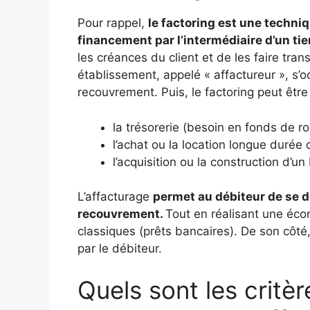
Pour rappel,
le factoring est une techni
financement par l’intermédiaire d’un tie
les créances du client et de les faire tran
établissement, appelé « affactureur », s’
recouvrement. Puis, le factoring peut être 
la trésorerie (besoin en fonds de r
l’achat ou la location longue durée 
l’acquisition ou la construction d’u
L’affacturage
permet au débiteur de se 
recouvrement.
Tout en réalisant une éco
classiques (prêts bancaires). De son côté
par le débiteur.
Quels sont les critè