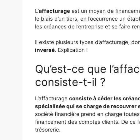
L’
affacturage
est un moyen de financemen
le biais d’un tiers, en l’occurrence un éta
les créances de l’entreprise et se faire re
Il existe plusieurs types d’affacturage, dont
inversé
. Explication !
Qu’est-ce que l’affa
consiste-t-il ?
L’affacturage
consiste à céder les créan
spécialisée qui se charge de recouvrer 
société financière prend en charge toutes
financement des comptes clients. De ce fa
trésorerie.