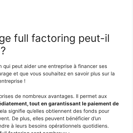
e full factoring peut-il
 ?
on qui peut aider une entreprise à financer ses
turage et que vous souhaitez en savoir plus sur la
ntreprise !
reprises de nombreux avantages. Il permet aux
édiatement, tout en garantissant le paiement de
Cela signifie qu’elles obtiennent des fonds pour
vent. De plus, elles peuvent bénéficier d’un
dre à leurs besoins opérationnels quotidiens.