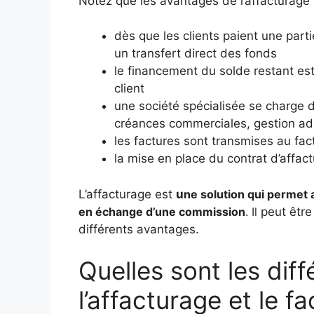
Notez que les avantages de l’affacturage 
dès que les clients paient une parti
un transfert direct des fonds
le financement du solde restant es
client
une société spécialisée se charge d
créances commerciales, gestion ad
les factures sont transmises au fac
la mise en place du contrat d’affa
L’affacturage est
u
ne solution qui permet
en échange d’une commission
. Il
peut être 
différents avantages.
Quelles sont les dif
l’affacturage et le fa