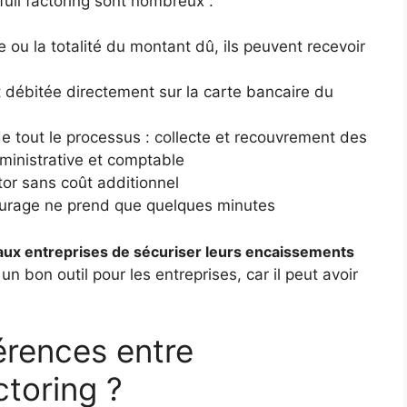
full factoring sont nombreux :
e ou la totalité du montant dû, ils peuvent recevoir
t débitée directement sur la carte bancaire du
e tout le processus : collecte et recouvrement des
ministrative et comptable
tor sans coût additionnel
cturage ne prend que quelques minutes
 aux entreprises de sécuriser leurs encaissements
un bon outil pour les entreprises, car il peut avoir
férences entre
ctoring ?