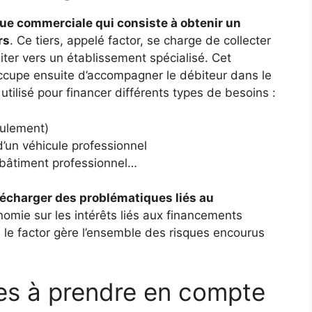
que commerciale qui consiste à obtenir un
rs
. Ce tiers, appelé factor, se charge de collecter
siter vers un établissement spécialisé. Cet
occupe ensuite d’accompagner le débiteur dans le
utilisé pour financer différents types de besoins :
oulement)
d’un véhicule professionnel
n bâtiment professionnel…
décharger des problématiques liés au
nomie sur les intérêts liés aux financements
, le factor gère l’ensemble des risques encourus
res à prendre en compte