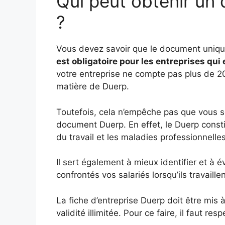
Qui peut obtenir un
?
Vous devez savoir que le document unique
est obligatoire pour les entreprises qui 
votre entreprise ne compte pas plus de 20
matière de Duerp.
Toutefois, cela n’empêche pas que vous s
document Duerp. En effet, le Duerp constit
du travail et les maladies professionnelle
Il sert également à mieux identifier et à 
confrontés vos salariés lorsqu’ils travaille
La fiche d’entreprise Duerp doit être mis
validité illimitée. Pour ce faire, il faut re