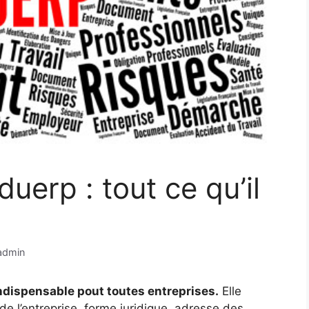
duerp : tout ce qu’il
admin
ndispensable pout toutes entreprises.
Elle
de l’entreprise, forme juridique, adresse des