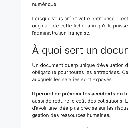
numérique.
Lorsque vous créez votre entreprise, il e
originale de cette fiche, afin qu’elle puiss
l’administration française.
À quoi sert un docu
Un document duerp unique d’évaluation d
obligatoire pour toutes les entreprises. C
auxquels les salariés sont exposés.
Il permet de prévenir les accidents du t
aussi de réduire le coût des cotisations. E
d’avoir une idée plus précise sur les risq
gestion des ressources humaines.