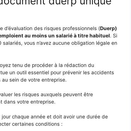
 document duerp unique
 d’évaluation des risques professionnels (
Duerp)
emploient au moins un salarié à titre habituel
. Si
 salariés, vous n’avez aucune obligation légale en
oyez tenu de procéder à la rédaction du
ue un outil essentiel pour prévenir les accidents
s au sein de votre entreprise.
évaluer les risques auxquels peuvent être
nt dans votre entreprise.
 à jour chaque année et doit avoir une durée de
specter certaines conditions :