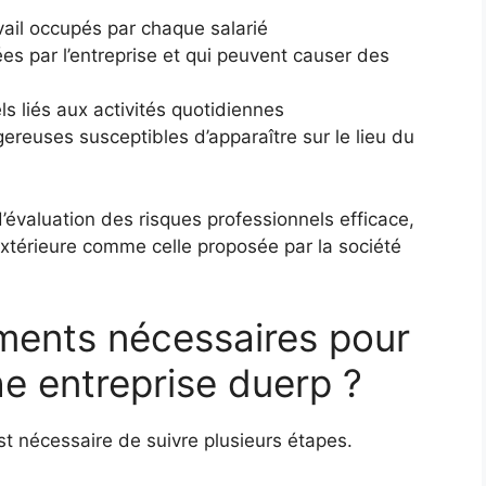
avail occupés par chaque salarié
ées par l’entreprise et qui peuvent causer des
ls liés aux activités quotidiennes
gereuses susceptibles d’apparaître sur le lieu du
évaluation des risques professionnels efficace,
extérieure comme celle proposée par la société
ments nécessaires pour
he entreprise duerp ?
est nécessaire de suivre plusieurs étapes.