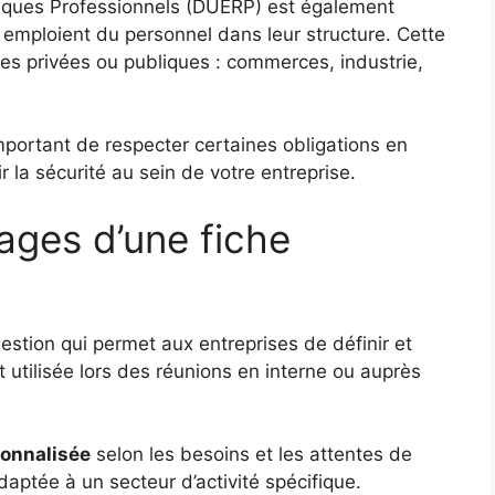
sques Professionnels (DUERP) est également
i emploient du personnel dans leur structure. Cette
ses privées ou publiques : commerces, industrie,
important de respecter certaines obligations en
r la sécurité au sein de votre entreprise.
ages d’une fiche
gestion qui permet aux entreprises de définir et
nt utilisée lors des réunions en interne ou auprès
sonnalisée
selon les besoins et les attentes de
daptée à un secteur d’activité spécifique.