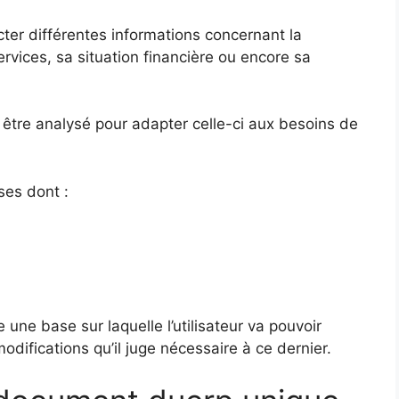
cter différentes informations concernant la
rvices, sa situation financière ou encore sa
tre analysé pour adapter celle-ci aux besoins de
ises dont :
e une base sur laquelle l’utilisateur va pouvoir
difications qu’il juge nécessaire à ce dernier.