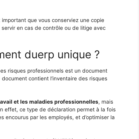
st important que vous conserviez une copie
e servir en cas de contrôle ou de litige avec
ment duerp unique ?
es risques professionnels est un document
e document contient l’inventaire des risques
ravail et les maladies professionnelles
, mais
n effet, ce type de déclaration permet à la fois
ues encourus par les employés, et d’optimiser la