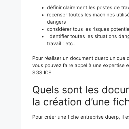
définir clairement les postes de tr
recenser toutes les machines utilis
dangers
considérer tous les risques potentie
identifier toutes les situations dan
travail ; etc..
Pour réaliser un document duerp unique d’
vous pouvez faire appel à une expertise 
SGS ICS .
Quels sont les docu
la création d’une fic
Pour créer une fiche entreprise duerp, il 