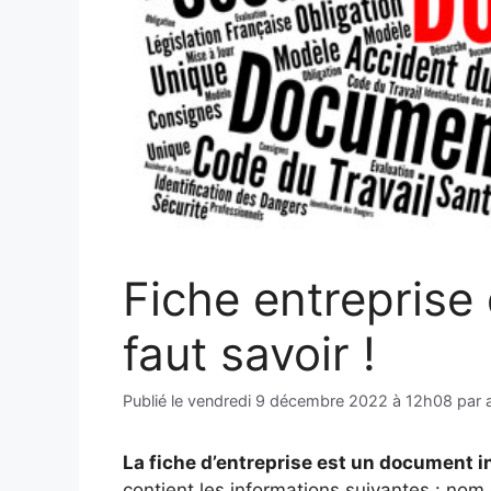
Fiche entreprise 
faut savoir !
Publié le
vendredi 9 décembre 2022 à 12h08
par
La fiche d’entreprise est un document i
contient les informations suivantes : nom 