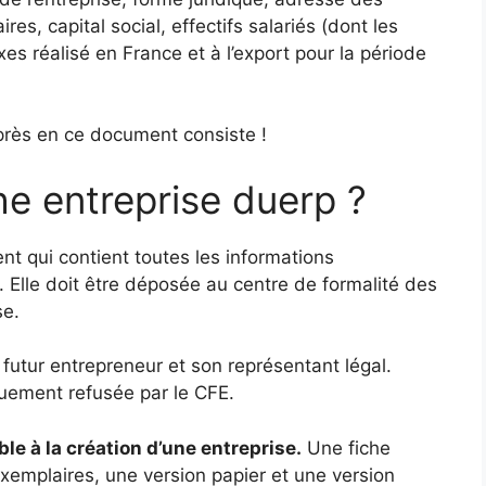
s, capital social, effectifs salariés (dont les
axes réalisé en France et à l’export pour la période
 près en ce document consiste !
he entreprise duerp ?
t qui contient toutes les informations
é. Elle doit être déposée au centre de formalité des
se.
e futur entrepreneur et son représentant légal.
quement refusée par le CFE.
le à la création d’une entreprise.
Une fiche
exemplaires, une version papier et une version