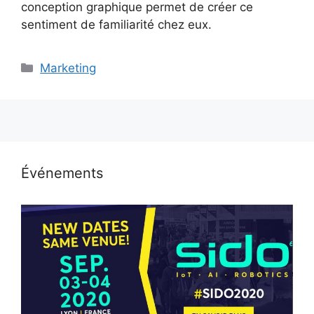
conception graphique permet de créer ce
sentiment de familiarité chez eux.
Catégories
Marketing
Événements