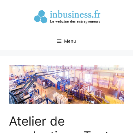
Aller
au
contenu
Menu
Atelier de