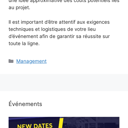
une idée approximative des coûts potentiels liés
au projet.
Il est important d’être attentif aux exigences
techniques et logistiques de votre lieu
d’événement afin de garantir sa réussite sur
toute la ligne.
Catégories
Management
Événements