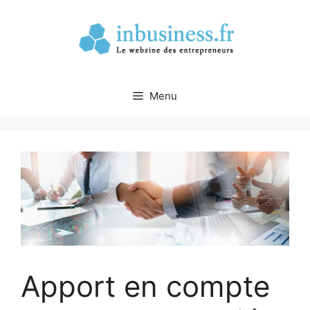
Aller
au
contenu
Menu
Apport en compte